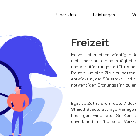
Über Uns
Leistungen
V
Freizeit
Freizeit ist zu einem wichtigen
nicht mehr nur ein nachträglich
und Verpflichtungen erfüllt sin
Freizeit, um sich Ziele zu setzen
entwickeln, der Sie stärkt, und 
notwendigen Ordnungssinn zu en
Egal ob Zutrittskontrolle, Vid
Shared Space, Storage Manage
Lösungen, wir beraten Sie Kompe
unverbindlich mit unseren Verka