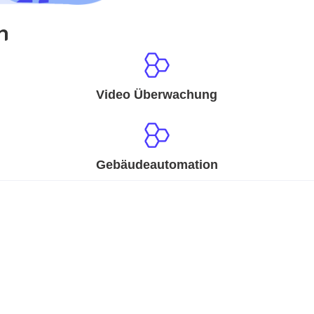
n
Video Überwachung
Gebäudeautomation