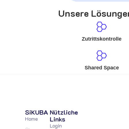
Unsere Lösunge
Zutrittskontrolle
Shared Space
SiKUBA
Nützliche
Links
Home
Login